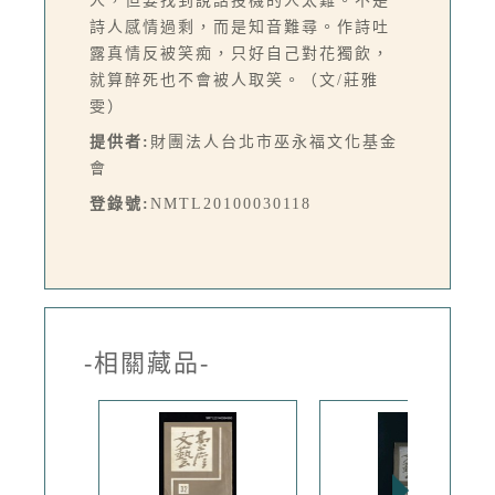
人，但要找到說話投機的人太難。不是
詩人感情過剩，而是知音難尋。作詩吐
露真情反被笑痴，只好自己對花獨飲，
就算醉死也不會被人取笑。（文/莊雅
雯）
提供者:
財團法人台北市巫永福文化基金
會
登錄號:
NMTL20100030118
-相關藏品-