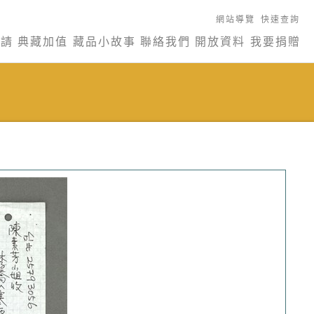
網站導覽
快速查詢
申請
典藏加值
藏品小故事
聯絡我們
開放資料
我要捐贈