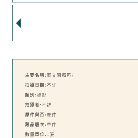
主要名稱:
糜文開獨照7
拍攝日期:
不詳
類別:
攝影
拍攝者:
不詳
原件與否:
原件
藏品層次:
單件
數量單位:
1張