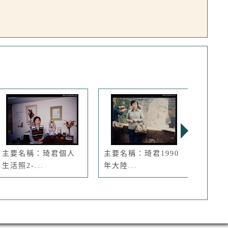
主要名稱：琦君個人
主要名稱：琦君1990
主要
生活照2-...
年大陸...
怡之合