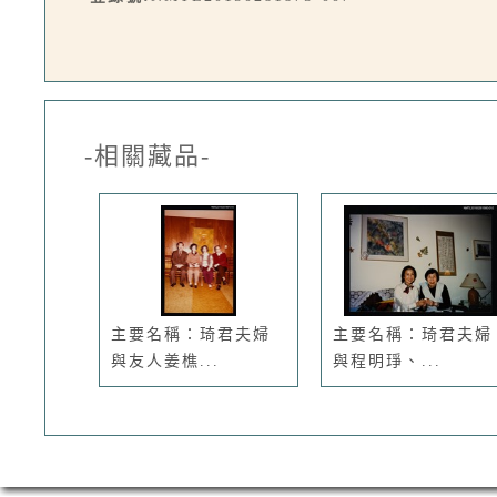
-相關藏品-
主要名稱：琦君夫婦
主要名稱：琦君夫婦
與友人姜樵...
與程明琤、...