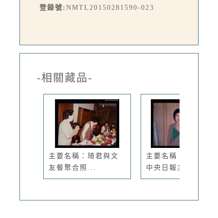
登錄號:
NMTL20150281590-023
-相關藏品-
主要名稱：琦君與文
主要名稱：琦君出席
友餐聚合照...
中央日報主...