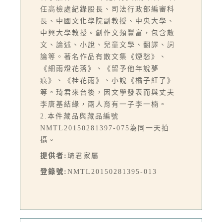
任高檢處紀錄股長、司法行政部編審科
長、中國文化學院副教授、中央大學、
中興大學教授。創作文類豐富，包含散
文、論述、小說、兒童文學、翻譯、詞
論等。著名作品有散文集《煙愁》、
《細雨燈花落》、《留予他年說夢
痕》、《桂花雨》、小說《橘子紅了》
等。琦君來台後，因文學發表而與丈夫
李唐基結緣，兩人育有一子李一楠。
2.本件藏品與藏品編號
NMTL20150281397-075為同一天拍
攝。
提供者:
琦君家屬
登錄號:
NMTL20150281395-013