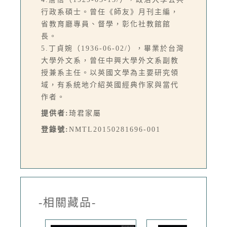
行政系碩士。曾任《師友》月刊主編，
省教育廳專員、督學，彰化社教館館
長。
5.丁貞婉（1936-06-02/），畢業於台灣
大學外文系，曾任中興大學外文系副教
授兼系主任。以英國文學為主要研究領
域，有系統地介紹英國經典作家與當代
作者。
提供者:
琦君家屬
登錄號:
NMTL20150281696-001
-相關藏品-