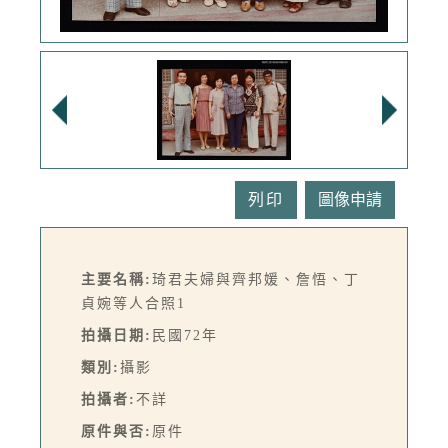
列印
主要名稱:
琦君夫婦與齊邦媛、詹悟、丁
貞婉等人合照1
拍攝日期:
民國72年
類別:
攝影
拍攝者:
不詳
原件與否:
原件