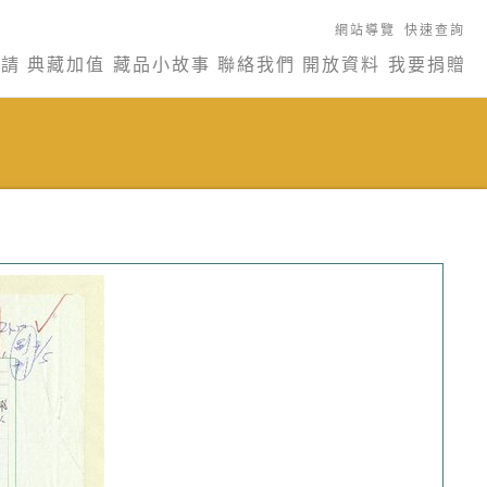
網站導覽
快速查詢
申請
典藏加值
藏品小故事
聯絡我們
開放資料
我要捐贈