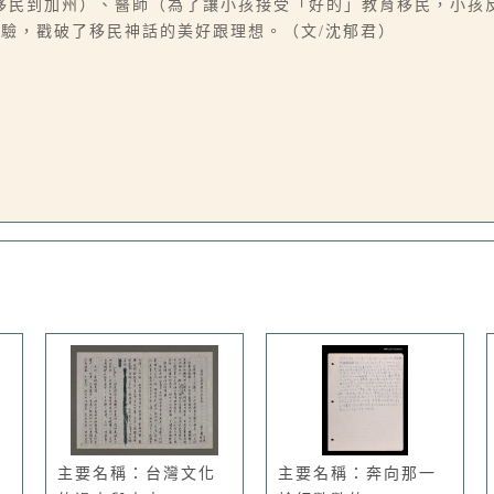
移民到加州）、醫師（為了讓小孩接受「好的」教育移民，小孩
驗，戳破了移民神話的美好跟理想。（文/沈郁君）
主要名稱：台灣文化
主要名稱：奔向那一