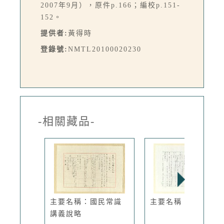
2007年9月），原件p.166；編校p.151-
152。
提供者:
黃得時
登錄號:
NMTL20100020230
-相關藏品-
主要名稱：國民常識
主要名稱：飛人
講義說略