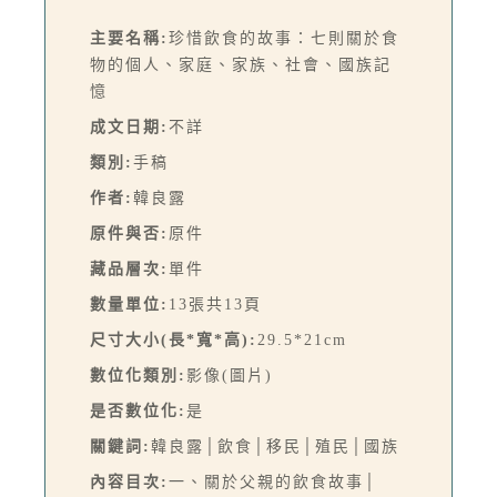
主要名稱:
珍惜飲食的故事：七則關於食
物的個人、家庭、家族、社會、國族記
憶
成文日期:
不詳
類別:
手稿
作者:
韓良露
原件與否:
原件
藏品層次:
單件
數量單位:
13張共13頁
尺寸大小(長*寬*高):
29.5*21cm
數位化類別:
影像(圖片)
是否數位化:
是
關鍵詞:
韓良露│飲食│移民│殖民│國族
內容目次:
一、關於父親的飲食故事│