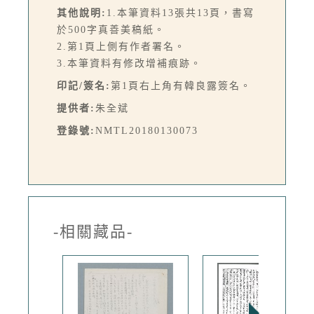
其他說明:
1.本筆資料13張共13頁，書寫
於500字真善美稿紙。
2.第1頁上側有作者署名。
3.本筆資料有修改增補痕跡。
印記/簽名:
第1頁右上角有韓良露簽名。
提供者:
朱全斌
登錄號:
NMTL20180130073
-相關藏品-