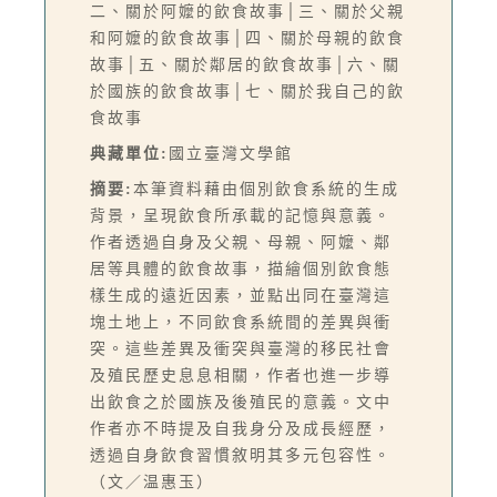
二、關於阿嬤的飲食故事│三、關於父親
和阿嬤的飲食故事│四、關於母親的飲食
故事│五、關於鄰居的飲食故事│六、關
於國族的飲食故事│七、關於我自己的飲
食故事
典藏單位:
國立臺灣文學館
摘要:
本筆資料藉由個別飲食系統的生成
背景，呈現飲食所承載的記憶與意義。
作者透過自身及父親、母親、阿嬤、鄰
居等具體的飲食故事，描繪個別飲食態
樣生成的遠近因素，並點出同在臺灣這
塊土地上，不同飲食系統間的差異與衝
突。這些差異及衝突與臺灣的移民社會
及殖民歷史息息相關，作者也進一步導
出飲食之於國族及後殖民的意義。文中
作者亦不時提及自我身分及成長經歷，
透過自身飲食習慣敘明其多元包容性。
（文／温惠玉）