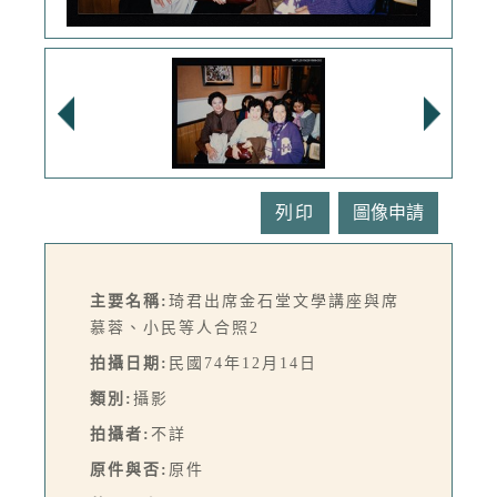
列印
主要名稱:
琦君出席金石堂文學講座與席
慕蓉、小民等人合照2
拍攝日期:
民國74年12月14日
類別:
攝影
拍攝者:
不詳
原件與否:
原件