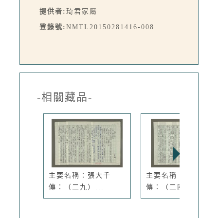
提供者:
琦君家屬
登錄號:
NMTL20150281416-008
-相關藏品-
主要名稱：張大千
主要名稱：張大千
傳：（二九）...
傳：（二四）...