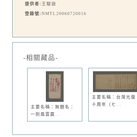
提供者:
王駿嶽
登錄號:
NMTL20060720016
-相關藏品-
主要名稱：台灣光復
十周年（七...
主要名稱：無題名：
一劍風雲震...