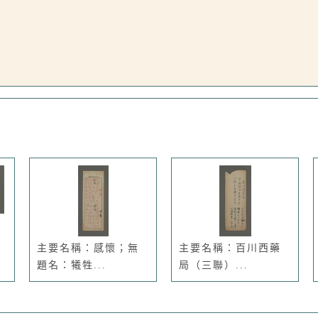
主要名稱：感懷；無
主要名稱：百川西藥
題名：犧牲...
局（三聯）...