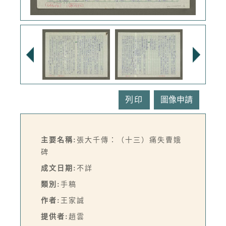
列印
主要名稱:
張大千傳：（十三）痛失曹娥
碑
成文日期:
不詳
類別:
手稿
作者:
王家誠
提供者:
趙雲