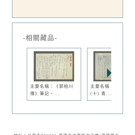
-相關藏品-
主要名稱：《郭柏川
主要名稱：徐渭傳：
傳》筆記、...
(十) 青...