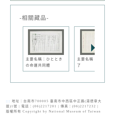
-相關藏品-
主要名稱：ひととき
主要名稱：柑仔花開
の命運共同體
了
:::
地址：台南市700005 臺南市中西區中正路(湯德章大
道)1號 | 電話：(06)2217201 | 傳真：(06)2217232 |
版權所有 Copyright by National Museum of Taiwan