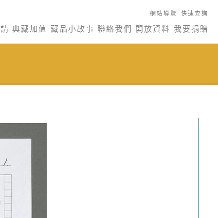
網站導覽
快速查詢
申請
典藏加值
藏品小故事
聯絡我們
開放資料
我要捐贈