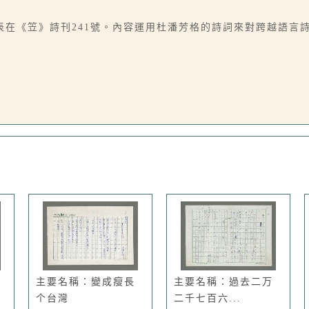
在《笠》詩刊241號。內容運用杜潘芳格的詩詞來對跨越語言詩人
主要名稱：變成瘦長
主要名稱：過去二万
个台灣
二千七百六...