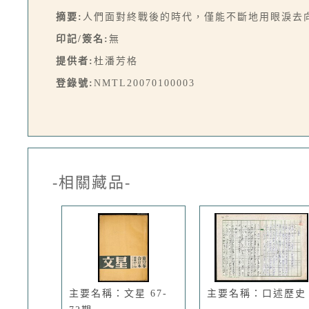
摘要:
人們面對終戰後的時代，僅能不斷地用眼淚去向
印記/簽名:
無
提供者:
杜潘芳格
登錄號:
NMTL20070100003
-相關藏品-
主要名稱：文星 67-
主要名稱：口述歷史