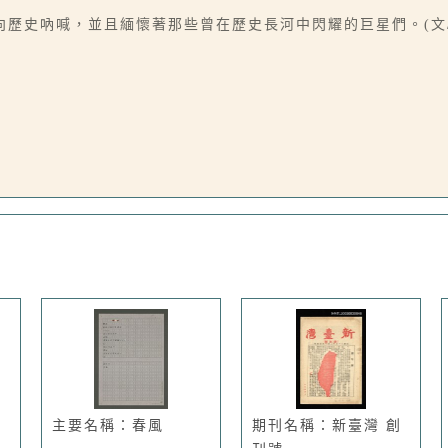
歷史吶喊，並且緬懷著那些曾在歷史長河中閃耀的巨星們。(文/
主要名稱：春風
期刊名稱：新臺灣 創