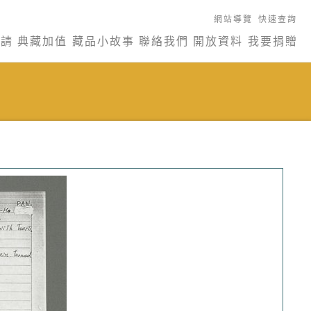
網站導覽
快速查詢
申請
典藏加值
藏品小故事
聯絡我們
開放資料
我要捐贈