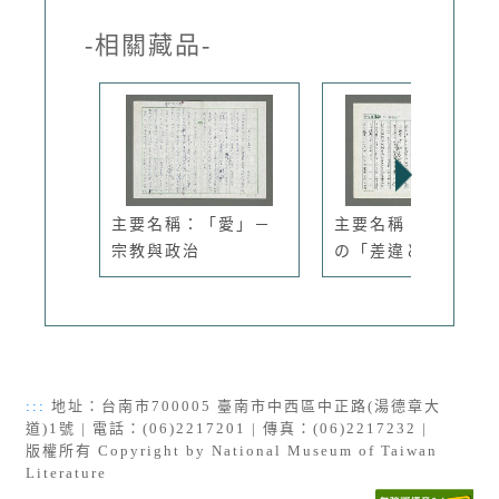
-相關藏品-
主要名稱：「愛」－
主要名稱：養老孟司
宗教與政治
の「差違と...
:::
地址：台南市700005 臺南市中西區中正路(湯德章大
道)1號 | 電話：(06)2217201 | 傳真：(06)2217232 |
版權所有 Copyright by National Museum of Taiwan
Literature