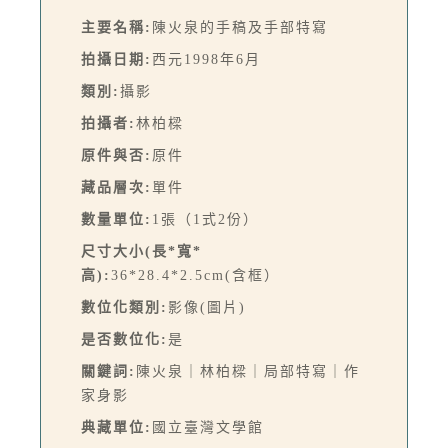
主要名稱:
陳火泉的手稿及手部特寫
拍攝日期:
西元1998年6月
類別:
攝影
拍攝者:
林柏樑
原件與否:
原件
藏品層次:
單件
數量單位:
1張（1式2份）
尺寸大小(長*寬*
高):
36*28.4*2.5cm(含框）
數位化類別:
影像(圖片)
是否數位化:
是
關鍵詞:
陳火泉｜林柏樑｜局部特寫｜作
家身影
典藏單位:
國立臺灣文學館