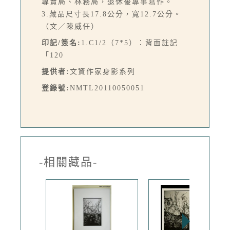
專賣局、林務局，退休後專事寫作。
3.藏品尺寸長17.8公分，寬12.7公分。
（文／陳威任）
印記/簽名:
1.C1/2（7*5）：背面註記
「120
提供者:
文資作家身影系列
登錄號:
NMTL20110050051
-相關藏品-