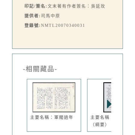
印記/簽名:
文末著有作者簽名：吳延玫
提供者:
司馬中原
登錄號:
NMTL20070340031
-相關藏品-
主要名稱：軍閥過年
主要名稱：詩的演出
（綱要）〈...