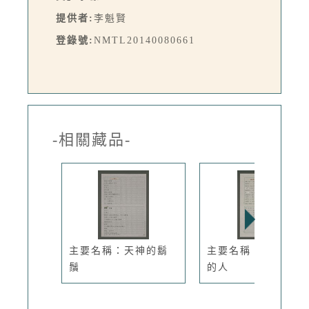
提供者:
李魁賢
登錄號:
NMTL20140080661
-相關藏品-
主要名稱：天神的鬍
主要名稱：被天蛻皮
鬚
的人