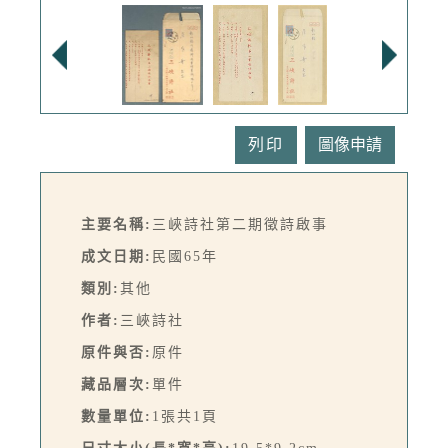
列印
主要名稱:
三峽詩社第二期徵詩啟事
成文日期:
民國65年
類別:
其他
作者:
三峽詩社
原件與否:
原件
藏品層次:
單件
數量單位:
1張共1頁