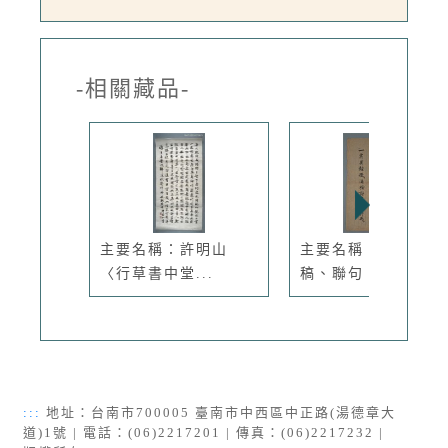
-相關藏品-
主要名稱：許明山
主要名稱：無題名詩
〈行草書中堂...
稿、聯句：...
:::
地址：台南市700005 臺南市中西區中正路(湯德章大
道)1號 | 電話：(06)2217201 | 傳真：(06)2217232 |