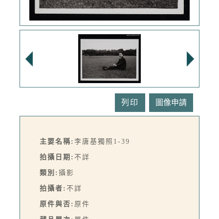
列印
主要名稱:
李唐基獨照1-39
拍攝日期:
不詳
類別:
攝影
拍攝者:
不詳
原件與否:
原件