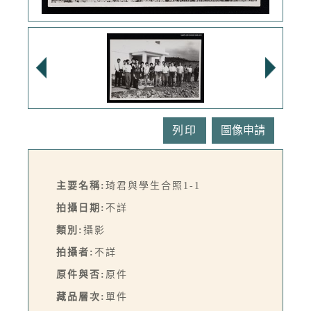
列印
主要名稱:
琦君與學生合照1-1
拍攝日期:
不詳
類別:
攝影
拍攝者:
不詳
原件與否:
原件
藏品層次:
單件