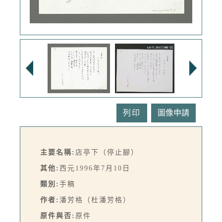
列印
主要名稱:
店亭下（停止腳）
其他:
西元1996年7月10日
類別:
手稿
作者:
潘芳格（杜潘芳格）
原件與否:
原件