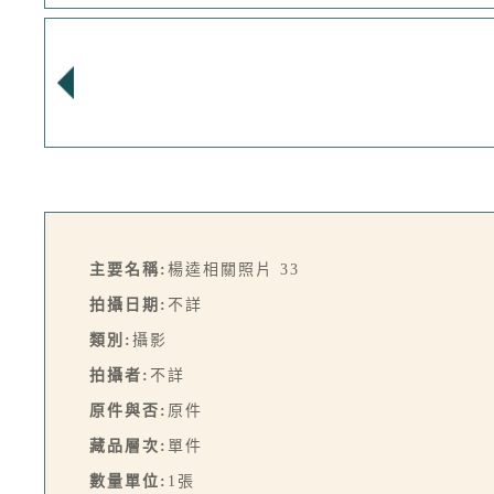
主要名稱:
楊逵相關照片 33
拍攝日期:
不詳
類別:
攝影
拍攝者:
不詳
原件與否:
原件
藏品層次:
單件
數量單位:
1張