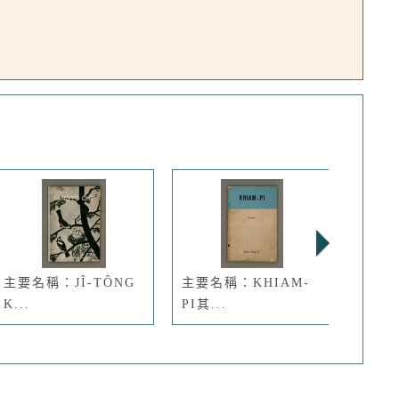
主要名稱：JÎ-TÔNG
主要名稱：KHIAM-
主要名
K...
PI其...
CHH.