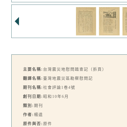
主要名稱:
台灣震災地慰問踏查記（拆頁）
翻譯名稱:
臺灣地震災區勘察慰問記
期刊名稱:
社會評論1卷4號
創刊日期:
昭和10年6月
類別:
期刊
作者:
楊逵
原件與否:
原件