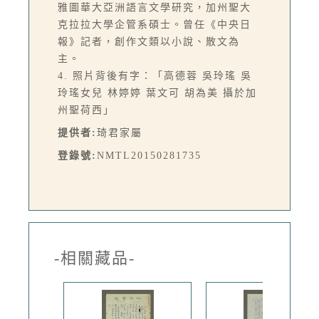
雅圖華大亞洲語言文學研究，加州聖大
克拉拉大學企管系碩士。曾任《中央日
報》記者，創作文類以小說、散文為
主。
4. 照片背後有字：「高德蓉 吳玲瑤 吳
玲瑤女兒 林婷婷 葉文可 胡為美 攝於加
州聖荷西」
提供者:
琦君家屬
登錄號:
NMTL20150281735
-相關藏品-