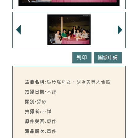
列印
主要名稱:
吳玲瑤母女、胡為美等人合照
拍攝日期:
不詳
類別:
攝影
拍攝者:
不詳
原件與否:
原件
藏品層次:
單件