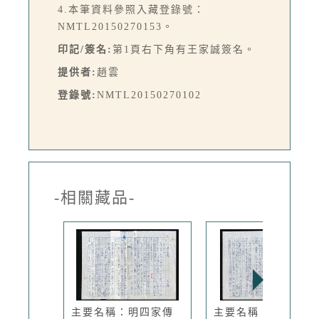
4.本筆資料參照入藏登錄號：
NMTL20150270153。
印記/簽名:
第1頁右下角有王家誠簽名。
提供者:
趙雲
登錄號:
NMTL20150270102
-相關藏品-
主要名稱：明四家傳
主要名稱：明四家傳