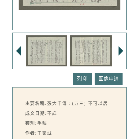
列印
主要名稱:
張大千傳：(五三) 不可以居
成文日期:
不詳
類別:
手稿
作者:
王家誠