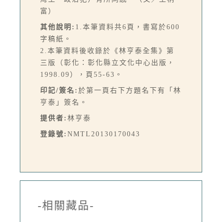
富）
其他說明:
1.本筆資料共6頁，書寫於600
字稿紙。
2.本筆資料後收錄於《林亨泰全集》第
三版（彰化：彰化縣立文化中心出版，
1998.09），頁55-63。
印記/簽名:
於第一頁右下方題名下有「林
亨泰」簽名。
提供者:
林亨泰
登錄號:
NMTL20130170043
-相關藏品-