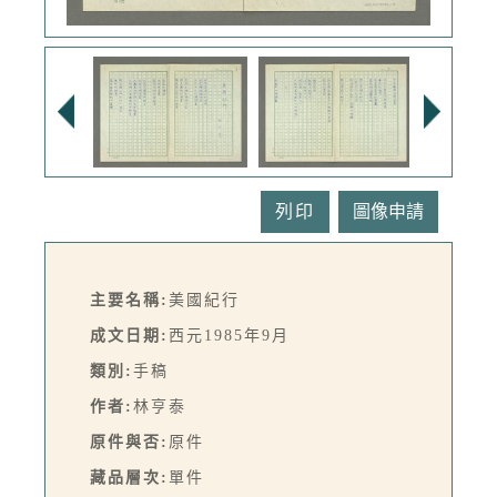
列印
主要名稱:
美國紀行
成文日期:
西元1985年9月
類別:
手稿
作者:
林亨泰
原件與否:
原件
藏品層次:
單件