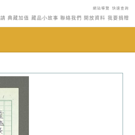
網站導覽
快速查詢
申請
典藏加值
藏品小故事
聯絡我們
開放資料
我要捐贈