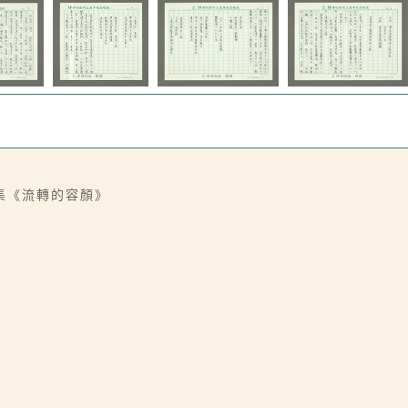
集《流轉的容顏》