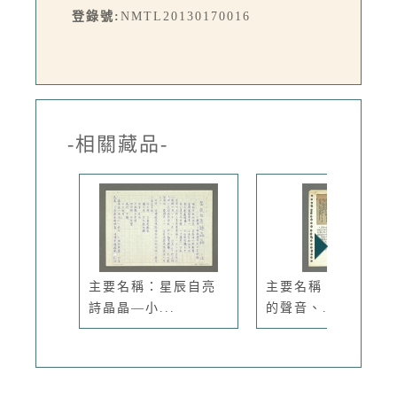
登錄號:
NMTL20130170016
-相關藏品-
主要名稱：星辰自亮
主要名稱：詩評─墜
詩晶晶—小...
的聲音、...