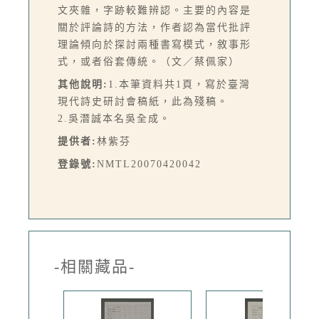
文夾雜，字跡較難辨認。主要的內容是
關於評論詩的方法，作者認為當代批評
理論傾向於探討兩種書寫模式，敘事形
式，或者俗套傳統。（文／蔡佩家）
其他說明:
1.本筆資料共1頁，寫於臺灣
現代詩史研討會稿紙，此為殘稿。
2.吳潛誠本名吳全成。
提供者:
林紫芬
登錄號:
NMTL20070420042
-相關藏品-