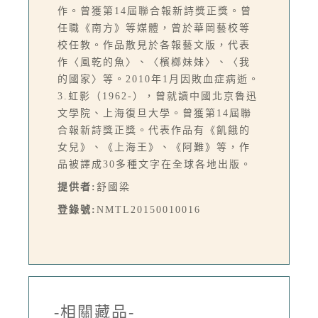
作。曾獲第14屆聯合報新詩獎正獎。曾
任職《南方》等媒體，曾於華岡藝校等
校任教。作品散見於各報藝文版，代表
作〈風乾的魚〉、〈檳榔妹妹〉、〈我
的國家〉等。2010年1月因敗血症病逝。
3.虹影（1962-），曾就讀中國北京魯迅
文學院、上海復旦大學。曾獲第14屆聯
合報新詩獎正獎。代表作品有《飢餓的
女兒》、《上海王》、《阿難》等，作
品被譯成30多種文字在全球各地出版。
提供者:
舒國梁
登錄號:
NMTL20150010016
-相關藏品-