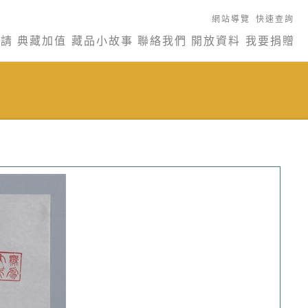
網站導覽
快速查詢
申請
典藏加值
藏品小故事
聯絡我們
開放資料
我要捐贈