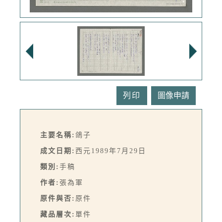
列印
主要名稱:
鴿子
成文日期:
西元1989年7月29日
類別:
手稿
作者:
張為軍
原件與否:
原件
藏品層次:
單件