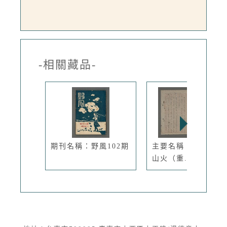
-相關藏品-
期刊名稱：野風102期
主要名稱：故鄉之二
山火（重...