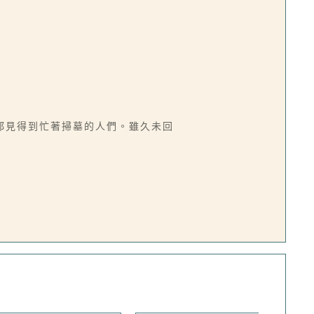
都見得到忙著掃墓的人們。雖久未回