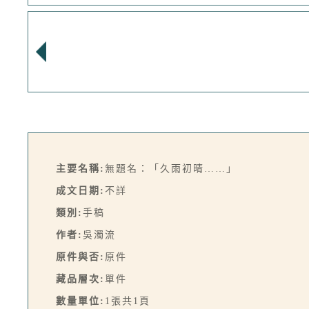
主要名稱:
無題名：「久雨初晴……」
成文日期:
不詳
類別:
手稿
作者:
吳濁流
原件與否:
原件
藏品層次:
單件
數量單位:
1張共1頁