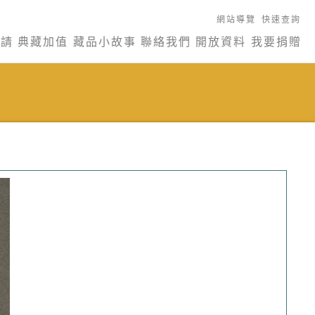
網站導覽
快速查詢
申請
典藏加值
藏品小故事
聯絡我們
開放資料
我要捐贈