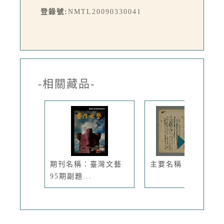
登錄號:
NMTL20090330041
-相關藏品-
期刊名稱：臺灣文藝
主要名稱：故鄉篇
95期副題...