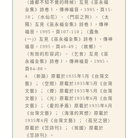
〈誰都不知不覺的時候〉互見《巫永福
全集》詩卷Ⅰ，傳神福音，1995，頁15-
18；〈水仙花〉、〈門前之狗〉、〈太
陽〉互見《巫永福全集》詩卷Ⅰ，傳神
福音，1995，頁107-110；〈蠹魚
(一)〉互見《巫永福全集》詩卷Ⅰ，傳神
福音，1995，頁48-49；〈故鄉〉、
〈有效的形容詞〉、〈乞食〉互見《巫
永福全集》詩卷Ⅰ，傳神福音，1995，
頁84-88。
4. 〈新路〉原載於1935年5月《台灣文
藝》；〈空間〉原載於1935年5月《台灣
文藝》；〈煙〉原載於1935年5月《台灣
文藝》；〈光〉原載於1935年6月《台灣
文藝》；〈愛的矛盾〉原載於1935年6月
《台灣文藝》；〈海濱的冥想〉原載於
1935年6月《台灣文藝》；〈孤兒之戀〉
原載於《笠詩刊》；〈祖國〉原載於
《笠詩刊》。