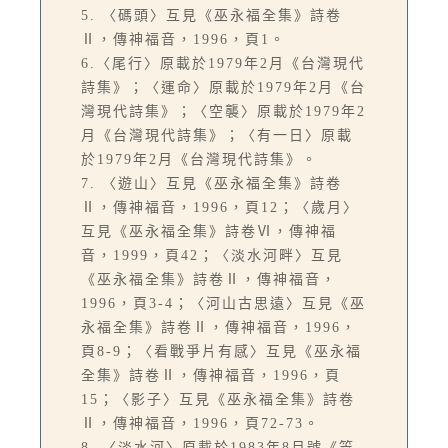
5. 〈碼頭〉互見《巫永福全集》詩卷
Ⅱ，傳神福音，1996，頁1。
6.〈尾行〉原載於1979年2月《台灣現代
詩集》；〈運命〉原載於1979年2月《台
灣現代詩集》；〈空襲〉原載於1979年2
月《台灣現代詩集》；〈有一日〉原載
於1979年2月《台灣現代詩集》。
7. 〈遊山〉互見《巫永福全集》詩卷
Ⅱ，傳神福音，1996，頁12；〈歲月〉
互見《巫永福全集》詩卷Ⅵ，傳神福
音，1999，頁42；〈淡水河畔〉互見
《巫永福全集》詩卷Ⅱ，傳神福音，
1996，頁3-4；〈河山古思遠〉互見《巫
永福全集》詩卷Ⅱ，傳神福音，1996，
頁8-9；〈看戰爭片有感〉互見《巫永福
全集》詩卷Ⅱ，傳神福音，1996，頁
15；〈影子〉互見《巫永福全集》詩卷
Ⅱ，傳神福音，1996，頁72-73。
8. 〈淡水河〉原載於1983年8月號《笠