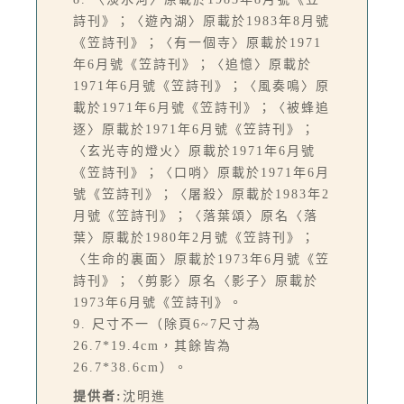
詩刊》；〈遊內湖〉原載於1983年8月號
《笠詩刊》；〈有一個寺〉原載於1971
年6月號《笠詩刊》；〈追憶〉原載於
1971年6月號《笠詩刊》；〈風奏鳴〉原
載於1971年6月號《笠詩刊》；〈被蜂追
逐〉原載於1971年6月號《笠詩刊》；
〈玄光寺的燈火〉原載於1971年6月號
《笠詩刊》；〈口哨〉原載於1971年6月
號《笠詩刊》；〈屠殺〉原載於1983年2
月號《笠詩刊》；〈落葉頌〉原名〈落
葉〉原載於1980年2月號《笠詩刊》；
〈生命的裏面〉原載於1973年6月號《笠
詩刊》；〈剪影〉原名〈影子〉原載於
1973年6月號《笠詩刊》。
9. 尺寸不一（除頁6~7尺寸為
26.7*19.4cm，其餘皆為
26.7*38.6cm）。
提供者:
沈明進