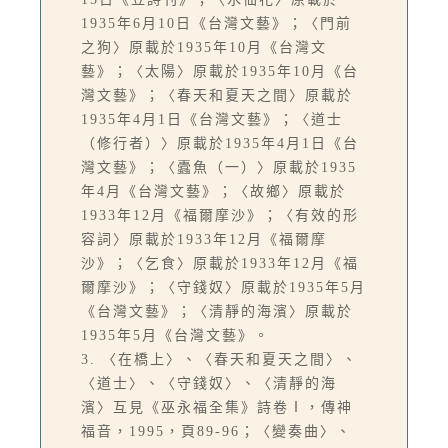
1935年6月10日《台灣文藝》；〈門前
之狗〉原載於1935年10月《台灣文
藝》；〈太陽〉原載於1935年10月《台
灣文藝》；〈春天和夏天之間〉原載於
1935年4月1日《台灣文藝》；〈道士
（修行者）〉原載於1935年4月1日《台
灣文藝》；〈蠹魚（一）〉原載於1935
年4月《台灣文藝》；〈故鄉〉原載於
1933年12月《福爾摩沙》；〈有效的形
容詞〉原載於1933年12月《福爾摩
沙》；〈乞食〉原載於1933年12月《福
爾摩沙》；〈守錢奴〉原載於1935年5月
《台灣文藝》；〈清靜的海濱〉原載於
1935年5月《台灣文藝》。
3. 〈在橋上〉、〈春天和夏天之間〉、
〈道士〉、〈守錢奴〉、〈清靜的海
濱〉互見《巫永福全集》詩卷Ⅰ，傳神
福音，1995，頁89-96；〈變奏曲〉、