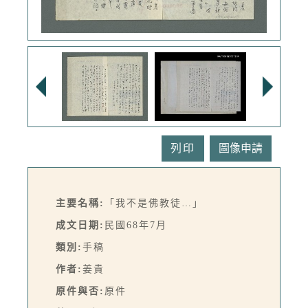
列印
主要名稱:
「我不是佛教徒…」
成文日期:
民國68年7月
類別:
手稿
作者:
姜貴
原件與否:
原件