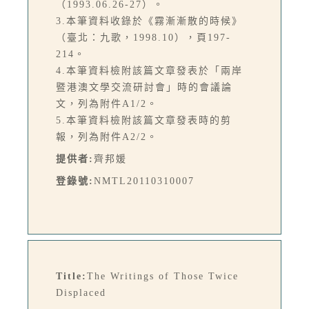
（1993.06.26-27）。
3.本筆資料收錄於《霧漸漸散的時候》
（臺北：九歌，1998.10），頁197-
214。
4.本筆資料檢附該篇文章發表於「兩岸
暨港澳文學交流研討會」時的會議論
文，列為附件A1/2。
5.本筆資料檢附該篇文章發表時的剪
報，列為附件A2/2。
提供者:
齊邦媛
登錄號:
NMTL20110310007
Title:
The Writings of Those Twice
Displaced