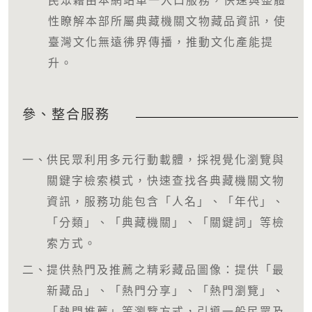
民眾藉由本網站單一入口服務，快速與整體
性瞭解本部所屬典藏機關文物藏品資訊，使
臺灣文化無遠彿界傳播，推動文化產能提
升。
參、整合服務
一、
供民眾利用多元行動載體，採視覺化瀏覽與
關鍵字檢索模式，快速查找各典藏機關文物
資訊，服務功能包含「人名」、「年代」、
「分類」、「典藏機關」、「關鍵詞」等檢
索方式。
二、
提供熱門及推薦之精彩藏品圖像：提供「最
新藏品」、「熱門分享」、「熱門瀏覽」、
「熱門推薦」等瀏覽方式，引導一般民眾及