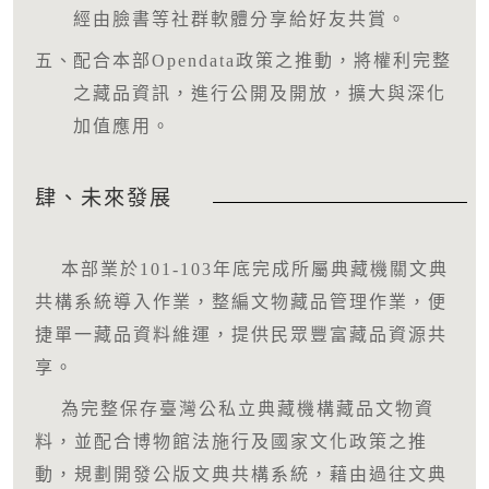
經由臉書等社群軟體分享給好友共賞。
五、
配合本部Opendata政策之推動，將權利完整
之藏品資訊，進行公開及開放，擴大與深化
加值應用。
肆、未來發展
本部業於101-103年底完成所屬典藏機關文典
共構系統導入作業，整編文物藏品管理作業，便
捷單一藏品資料維運，提供民眾豐富藏品資源共
享。
為完整保存臺灣公私立典藏機構藏品文物資
料，並配合博物館法施行及國家文化政策之推
動，規劃開發公版文典共構系統，藉由過往文典