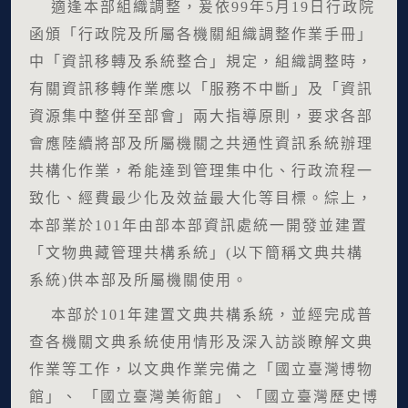
適逢本部組織調整，爰依99年5月19日行政院
函頒「行政院及所屬各機關組織調整作業手冊」
中「資訊移轉及系統整合」規定，組織調整時，
有關資訊移轉作業應以「服務不中斷」及「資訊
資源集中整併至部會」兩大指導原則，要求各部
會應陸續將部及所屬機關之共通性資訊系統辦理
共構化作業，希能達到管理集中化、行政流程一
致化、經費最少化及效益最大化等目標。綜上，
本部業於101年由部本部資訊處統一開發並建置
「文物典藏管理共構系統」(以下簡稱文典共構
系統)供本部及所屬機關使用。
本部於101年建置文典共構系統，並經完成普
查各機關文典系統使用情形及深入訪談瞭解文典
作業等工作，以文典作業完備之「國立臺灣博物
館」、 「國立臺灣美術館」、「國立臺灣歷史博