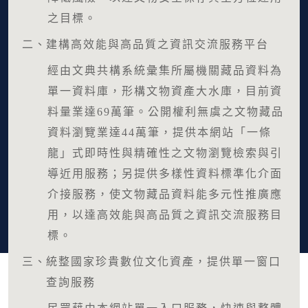
之目標。
二、
建構高效能與高品質之資訊交流服務平台
經由文典共構系統彙集所屬機關藏品資料為
單一資料庫，形構文物資產大水庫，目前資
料量業達69萬筆。公開權利無虞之文物藏品
資料瀏覽業達44萬筆，提供本網站「一條
龍」式即時性與精確性之文物瀏覽檢索與引
導近用服務；另提供多樣性資料標準化介面
介接服務，使文物藏品資料能多元性推廣應
用，以達高效能與高品質之資訊交流服務目
標。
三、
統整國家珍貴數位文化資產，提供單一窗口
查詢服務