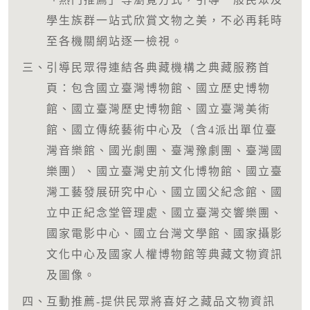
學生族群一站式欣賞文物之美，不必再耗時
至各機關網站逐一檢視。
三、
引導民眾得連結各典藏機構之典藏服務首
頁：包含國立臺灣博物館、國立歷史博物
館、國立臺灣歷史博物館、國立臺灣美術
館、國立傳統藝術中心及（含4派出單位臺
灣音樂館、國光劇團、臺灣豫劇團、臺灣國
樂團）、國立臺灣史前文化博物館、國立臺
灣工藝發展研究中心、國立國父紀念館、國
立中正紀念堂管理處、國立臺灣交響樂團、
國家電影中心、國立台灣文學館、國家攝影
文化中心及國家人權博物館等典藏文物資訊
及圖像。
四、
互動推薦-提供民眾將喜好之藏品文物資訊