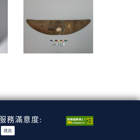
服務滿意度: