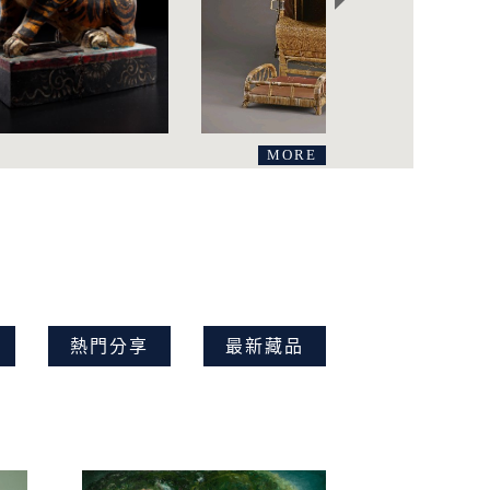
MORE
熱門分享
最新藏品