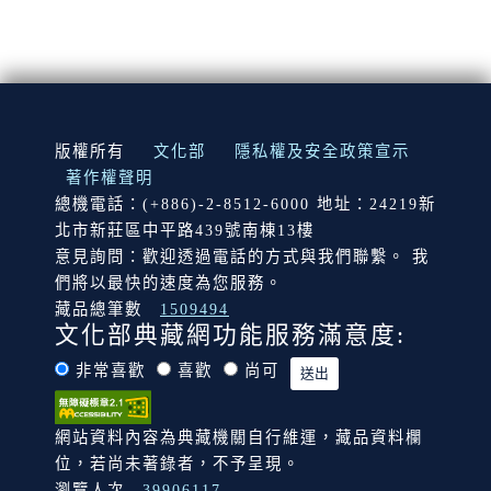
:::
版權所有
文化部
隱私權及安全政策宣示
著作權聲明
總機電話：(+886)-2-8512-6000 地址：24219新
北市新莊區中平路439號南棟13樓
意見詢問：歡迎透過電話的方式與我們聯繫。 我
們將以最快的速度為您服務。
藏品總筆數
1509494
文化部典藏網功能服務滿意度:
非常喜歡
喜歡
尚可
網站資料內容為典藏機關自行維運，藏品資料欄
位，若尚未著錄者，不予呈現。
瀏覽人次
39906117