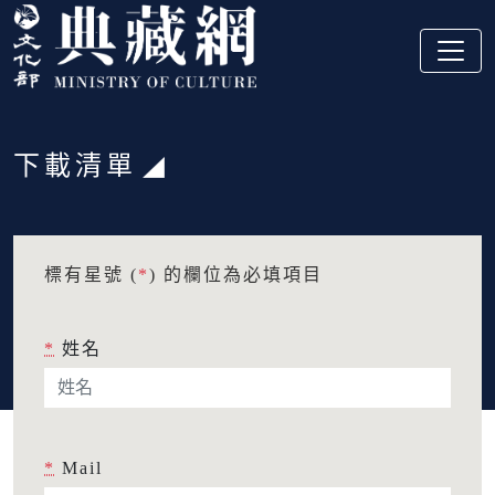
跳到主要內容
:::
下載清單
:::
標有星號 (
*
) 的欄位為必填項目
*
姓名
*
Mail