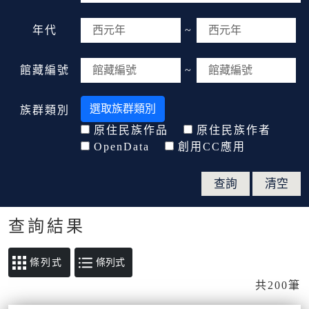
年代
~
館藏編號
~
選取族群類別
族群類別
原住民族作品
原住民族作者
OpenData
創用CC應用
查詢結果
條列式
共200筆