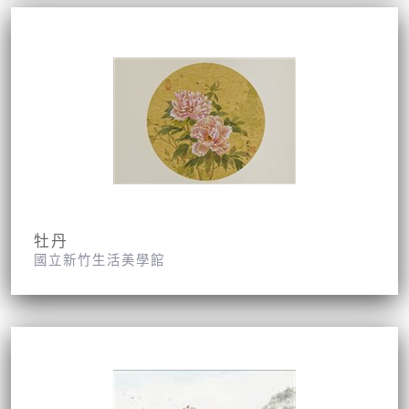
牡丹
國立新竹生活美學館