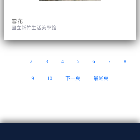
雪花
國立新竹生活美學館
1
2
3
4
5
6
7
8
9
10
下一頁
最尾頁