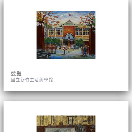
競豔
國立新竹生活美學館