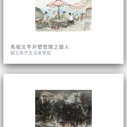
馬祖北竿芹壁悠閒之遊人
國立新竹生活美學館