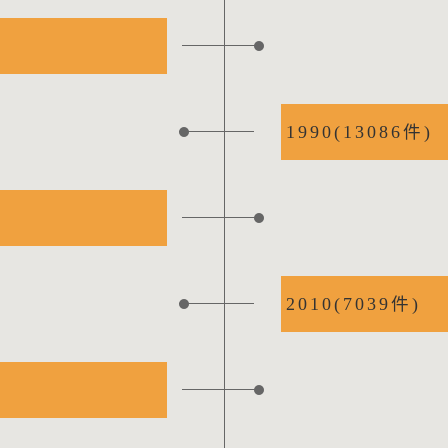
1990(13086件)
2010(7039件)