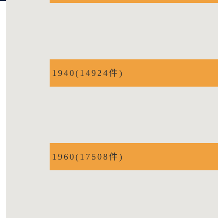
1940(14924件)
1960(17508件)