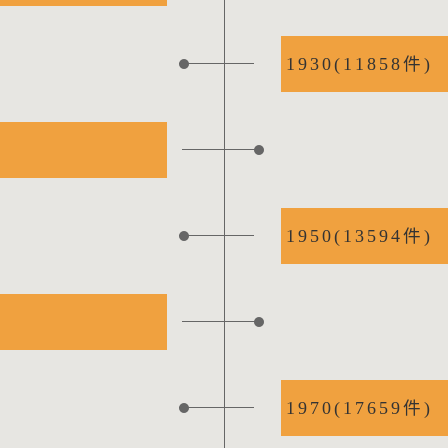
1930(11858件)
1950(13594件)
1970(17659件)