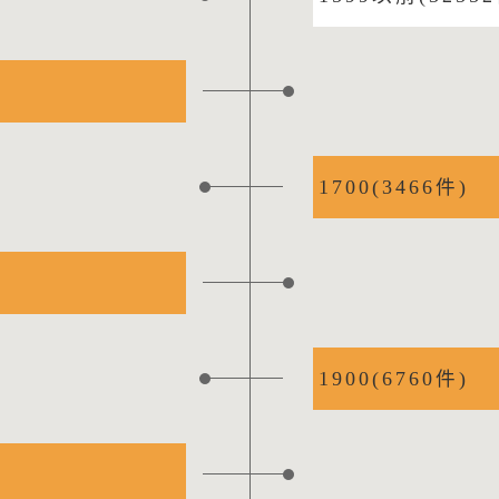
1700(3466件)
1900(6760件)