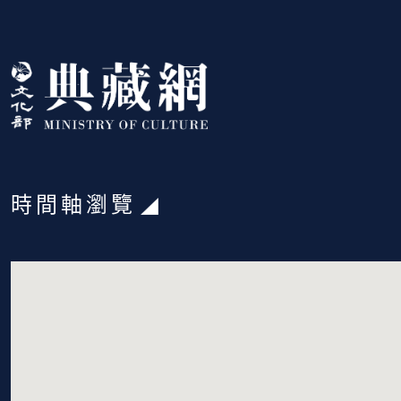
跳到主要內容
:::
時間軸瀏覽
:::