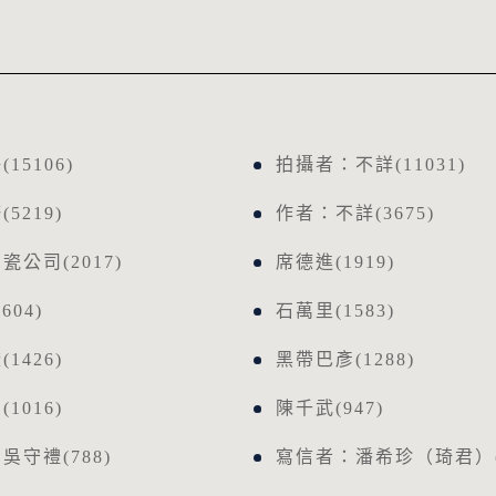
15106)
拍攝者：不詳(11031)
5219)
作者：不詳(3675)
瓷公司(2017)
席德進(1919)
604)
石萬里(1583)
1426)
黑帶巴彥(1288)
1016)
陳千武(947)
吳守禮(788)
寫信者：潘希珍（琦君）(7