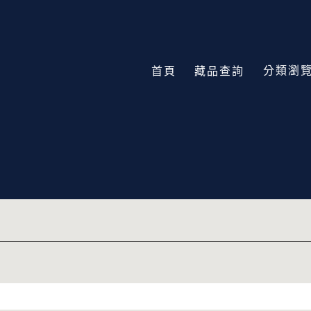
分類瀏
首頁
藏品查詢