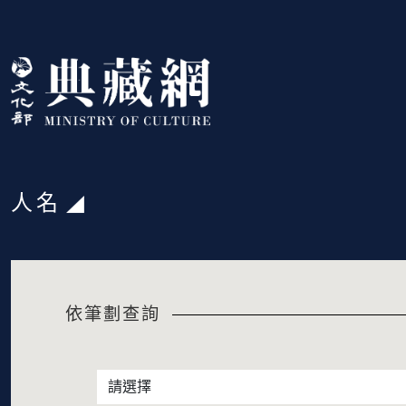
跳到主要內容
:::
人名
:::
依筆劃查詢
依筆劃查詢