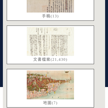
手稿(13)
文書檔案(21,430)
地圖(7)