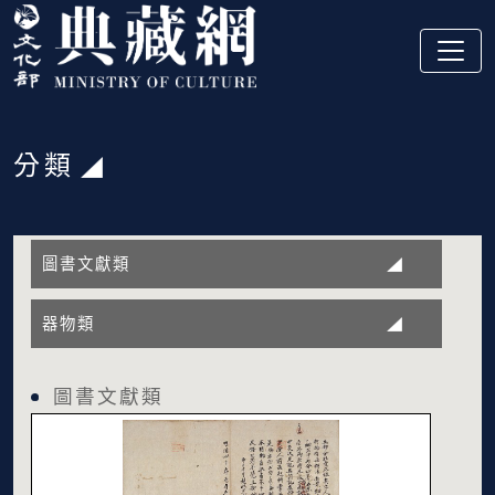
跳到主要內容
:::
分類
:::
圖書文獻類
器物類
圖書文獻類