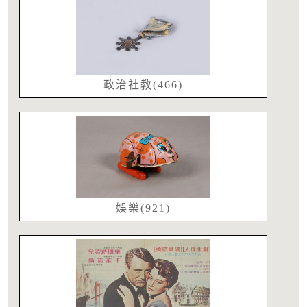
政治社教(466)
娛樂(921)