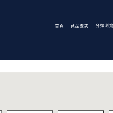
分類瀏
首頁
藏品查詢