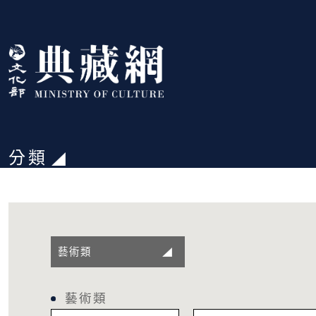
跳到主要內容
:::
分類
:::
藝術類
藝術類