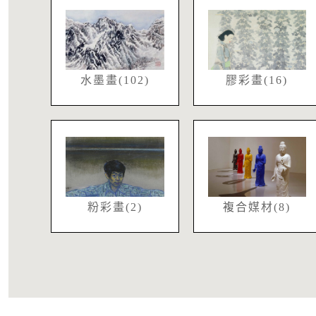
水墨畫(102)
膠彩畫(16)
粉彩畫(2)
複合媒材(8)