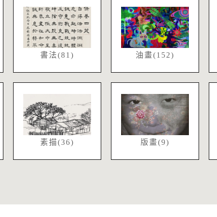
書法(81)
油畫(152)
素描(36)
版畫(9)