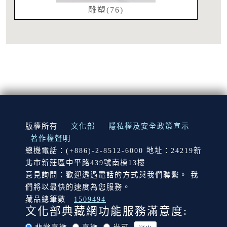
雕塑(76)
:::
版權所有
文化部
隱私權及安全政策宣示
著作權聲明
總機電話：(+886)-2-8512-6000 地址：24219新
北市新莊區中平路439號南棟13樓
意見詢問：歡迎透過電話的方式與我們聯繫。 我
們將以最快的速度為您服務。
藏品總筆數
1509494
文化部典藏網功能服務滿意度: