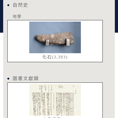
自然史
地學
化石(3,393)
圖書文獻類