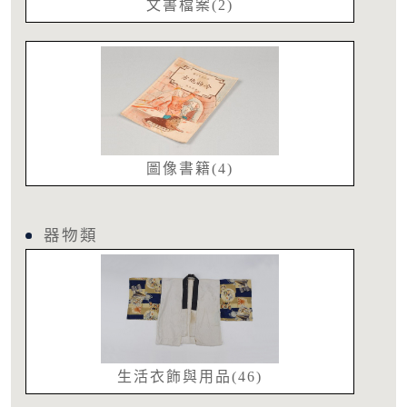
文書檔案(2)
圖像書籍(4)
器物類
生活衣飾與用品(46)