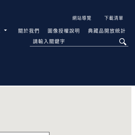
網站導覽
下載清單
覽
關於我們
圖像授權說明
典藏品開放統計
請輸入關鍵字