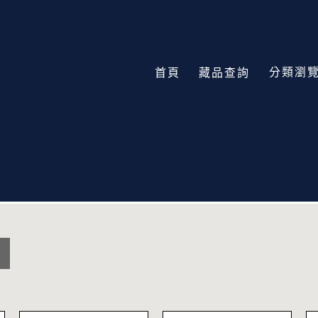
分類瀏
首頁
藏品查詢