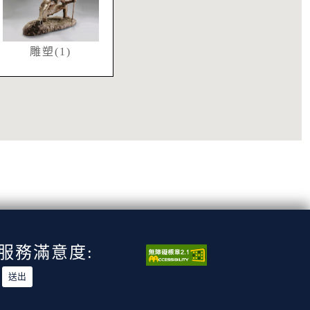
雕塑(1)
服務滿意度: